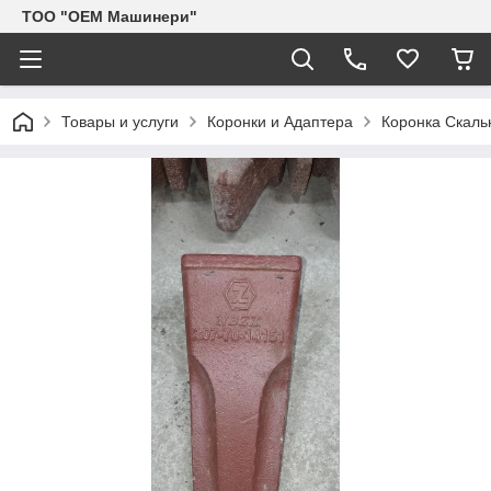
TOO "OEM Машинери"
Товары и услуги
Коронки и Адаптера
Коронка Скаль