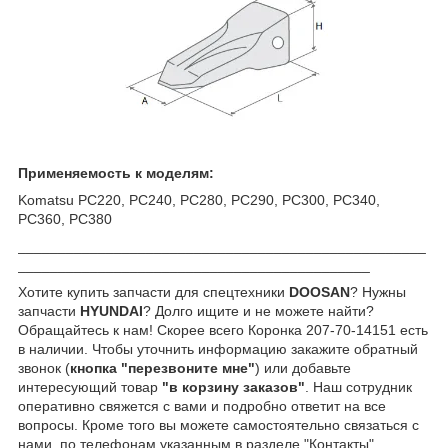
Применяемость к мод
елям:
Komatsu PC220, PC240, PC280, PC290, PC300, PC340,
PC360, PC380
___________________________________________________
____________________________________________
Хотите купить запчасти для спецтехники
DOOSAN
? Нужны
запчасти
HYUNDAI
? Долго ищите и не можете найти?
Обращайтесь к нам! Скорее всего Коронка 207-70-14151 есть
в наличии. Чтобы уточнить информацию закажите обратный
звонок (
кнопка "перезвоните мне"
) или добавьте
интересующий товар
"в корзину заказов"
. Наш сотрудник
оперативно свяжется с вами и подробно ответит на все
вопросы. Кроме того вы можете самостоятельно связаться с
нами, по телефонам указанным в разделе "Контакты".