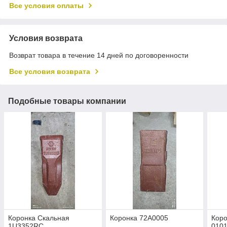
Все условия оплаты
Условия возврата
Возврат товара в течение 14 дней по договоренности
Все условия возврата
Подобные товары компании
Коронка Скальная
Коронка 72A0005
Коро
1U3352RC
010