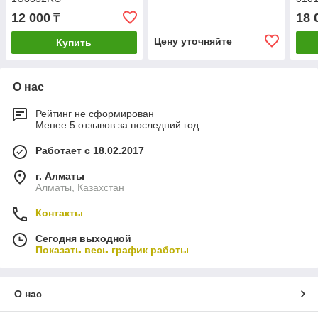
12 000
18 
₸
Цену уточняйте
Купить
О нас
Рейтинг не сформирован
Менее 5 отзывов за последний год
Работает с 18.02.2017
г. Алматы
Алматы, Казахстан
Контакты
Сегодня выходной
Показать весь график работы
О нас