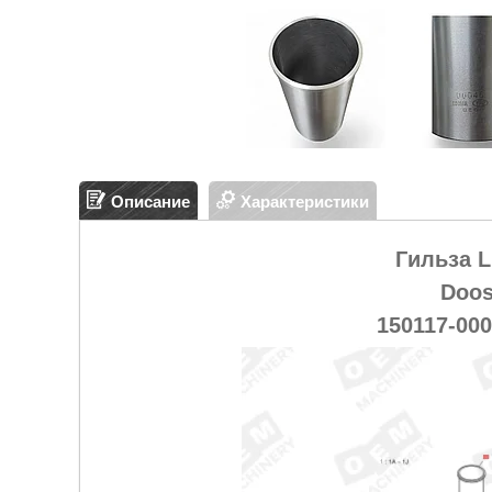
Описание
Характеристики
Гильза 
Doos
150117-00