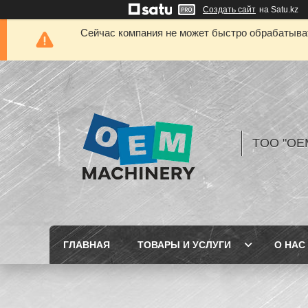
Создать сайт
на Satu.kz
Сейчас компания не может быстро обрабатыват
TOO "OE
ГЛАВНАЯ
ТОВАРЫ И УСЛУГИ
О НАС