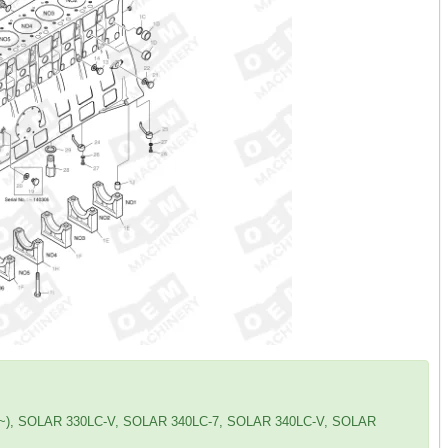
~), SOLAR 330LC-V, SOLAR 340LC-7, SOLAR 340LC-V, SOLAR