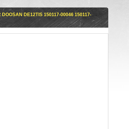
DOOSAN DE12TIS 150117-00046 150117-