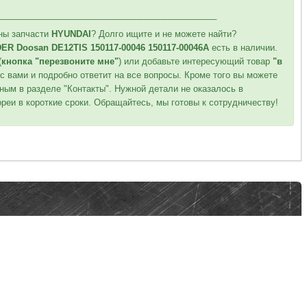
______________________________________________
ны запчасти
HYUNDAI
? Долго ищите и не можете найти?
ER Doosan DE12TIS 150117-00046 150117-00046A
есть в наличии.
(
кнопка "перезвоните мне"
) или добавьте интересующий товар
"в
с вами и подробно ответит на все вопросы. Кроме того вы можете
ным в разделе "Контакты". Нужной детали не оказалось в
реи в короткие сроки. Обращайтесь, мы готовы к сотрудничеству!