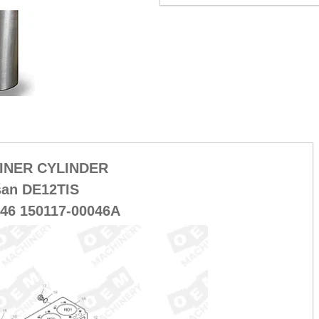
LINER CYLINDER
an DE12TIS
046 150117-00046A