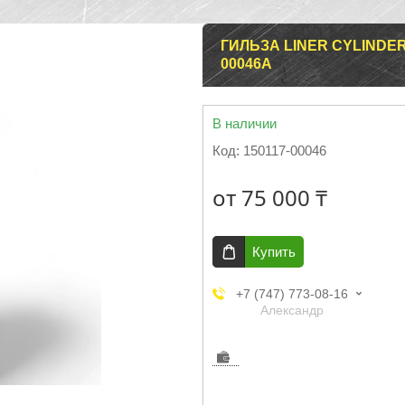
ГИЛЬЗА LINER CYLINDER 
00046A
В наличии
Код:
150117-00046
от
75 000 ₸
Купить
+7 (747) 773-08-16
Александр