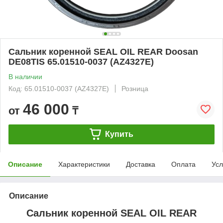
Сальник коренной SEAL OIL REAR Doosan
DE08TIS 65.01510-0037 (AZ4327E)
В наличии
Код: 65.01510-0037 (AZ4327E)
Розница
46 000
от
₸
Купить
Описание
Характеристики
Доставка
Оплата
Усл
Описание
Сальник коренной SEAL OIL REAR