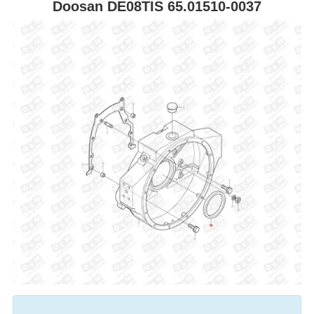
Doosan DE08TIS 65.01510-0037