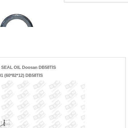
 SEAL OIL Doosan DB58TIS
01 (60*82*12) DB58TIS