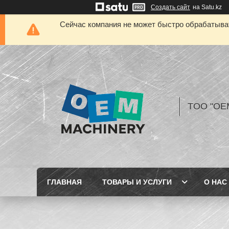
Создать сайт
на Satu.kz
Сейчас компания не может быстро обрабатыват
TOO "OE
ГЛАВНАЯ
ТОВАРЫ И УСЛУГИ
О НАС