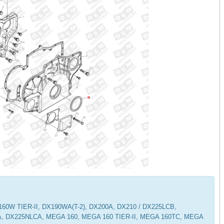
60W TIER-II, DX190WA(T-2), DX200A, DX210 / DX225LCB,
A, DX225NLCA, MEGA 160, MEGA 160 TIER-II, MEGA 160TC, MEGA