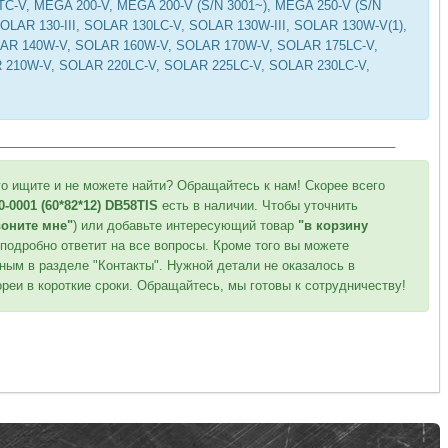
0TC-V, MEGA 200-V, MEGA 200-V (S/N 3001~), MEGA 250-V (S/N
SOLAR 130-III, SOLAR 130LC-V, SOLAR 130W-III, SOLAR 130W-V(1),
LAR 140W-V, SOLAR 160W-V, SOLAR 170W-V, SOLAR 175LC-V,
210W-V, SOLAR 220LC-V, SOLAR 225LC-V, SOLAR 230LC-V,
__________________________________________________
го ищите и не можете найти? Обращайтесь к нам! Скорее всего
0001 (60*82*12) DB58TIS
есть в наличии. Чтобы уточнить
воните мне"
) или добавьте интересующий товар
"в корзину
 подробно ответит на все вопросы. Кроме того вы можете
ным в разделе "Контакты". Нужной детали не оказалось в
реи в короткие сроки. Обращайтесь, мы готовы к сотрудничеству!