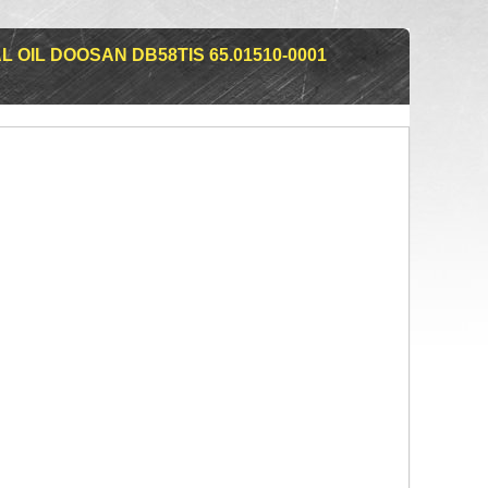
OIL DOOSAN DB58TIS 65.01510-0001