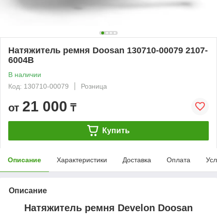
Натяжитель ремня Doosan 130710-00079 2107-
6004B
В наличии
Код: 130710-00079
Розница
21 000
от
₸
Купить
Описание
Характеристики
Доставка
Оплата
Усл
Описание
Натяжитель ремня Develon Doosan