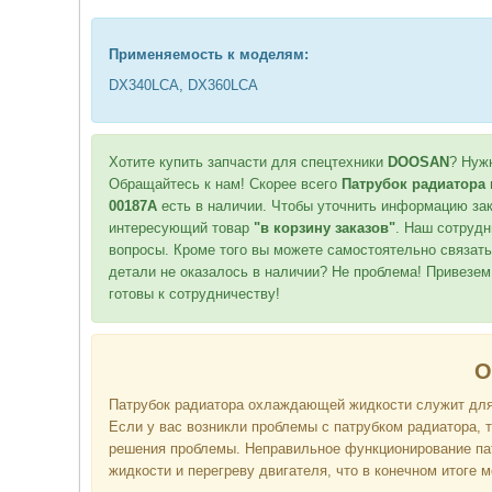
Применяемость к мод
елям:
DX340LCA, DX360LCA
Хотите купить запчасти для спецтехники
DOOSAN
? Нуж
Обращайтесь к нам! Скорее всего
Патрубок радиатора 
00187A
есть в наличии. Чтобы уточнить информацию зак
интересующий товар
"в корзину заказов"
. Наш сотрудн
вопросы. Кроме того вы можете самостоятельно связать
детали не оказалось в наличии? Не проблема! Привезем
готовы к сотрудничеству!
О
Патрубок радиатора охлаждающей жидкости служит для
Если у вас возникли проблемы с патрубком радиатора, 
решения проблемы. Неправильное функционирование па
жидкости и перегреву двигателя, что в конечном итоге