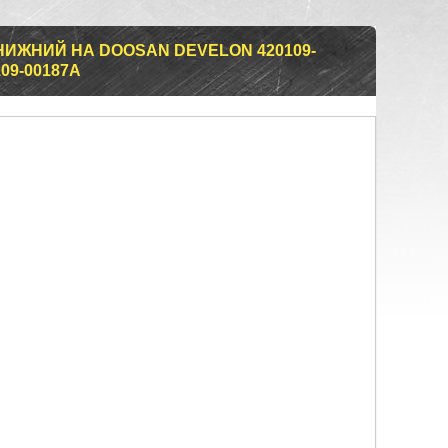
ИЖНИЙ НА DOOSAN DEVELON 420109-
109-00187A