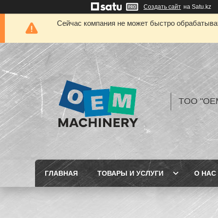
Создать сайт
на Satu.kz
Сейчас компания не может быстро обрабатыват
TOO "OE
ГЛАВНАЯ
ТОВАРЫ И УСЛУГИ
О НАС