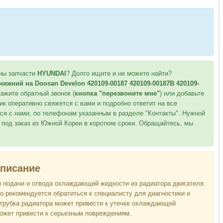
ны запчасти
HYUNDAI
? Долго ищите и не можете найти?
нижний на Doosan Develon 420109-00187 420109-00187B 420109-
ажите обратный звонок (
кнопка "перезвоните мне"
) или добавьте
ик оперативно свяжется с вами и подробно ответит на все
ся с нами, по телефонам указанным в разделе "Контакты". Нужной
 под заказ из Южной Кореи в короткие сроки. Обращайтесь, мы
писание
 подачи и отвода охлаждающей жидкости из радиатора двигателя.
то рекомендуется обратиться к специалисту для диагностики и
трубка радиатора может привести к утечке охлаждающей
 может привести к серьезным повреждениям.