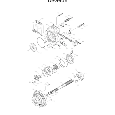
Develon