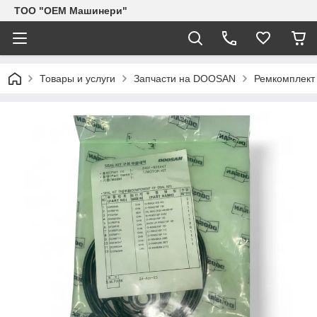
TOO "OEM Машинери"
Товары и услуги
Запчасти на DOOSAN
Ремкомплект