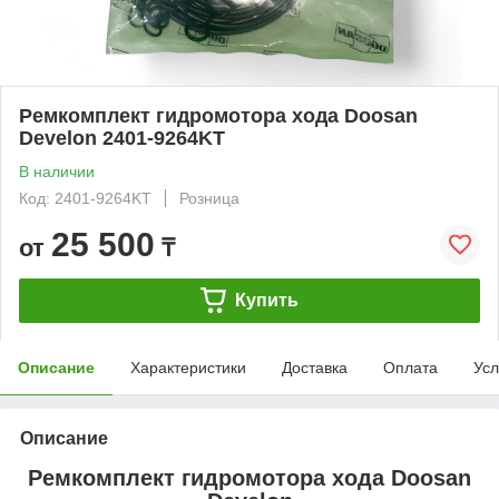
Ремкомплект гидромотора хода Doosan
Develon 2401-9264KT
В наличии
Код: 2401-9264KT
Розница
25 500
от
₸
Купить
Описание
Характеристики
Доставка
Оплата
Усл
Описание
Ремкомплект гидромотора хода Doosan